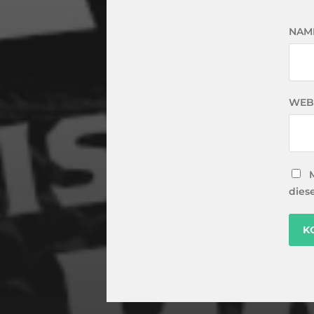
NAM
WEB
dies