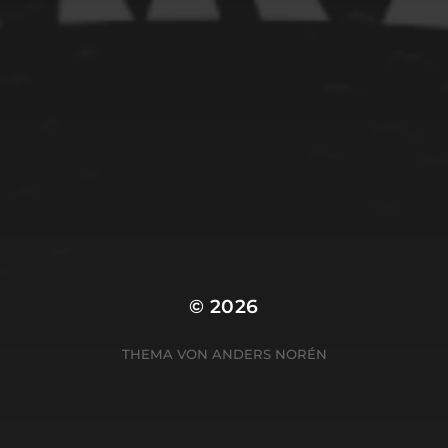
© 2026
THEMA VON
ANDERS NORÉN