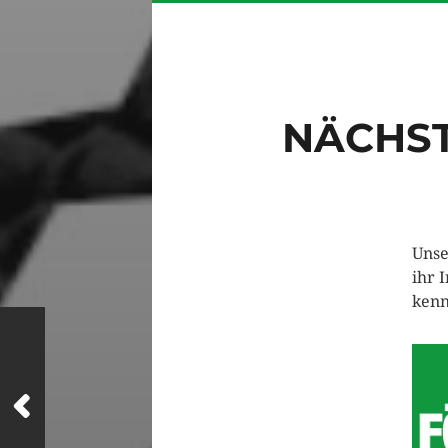
NÄCHST
Unse
ihr 
kenn