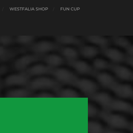
WESTFALIA SHOP
FUN CUP