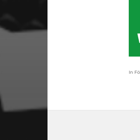
In
Fö