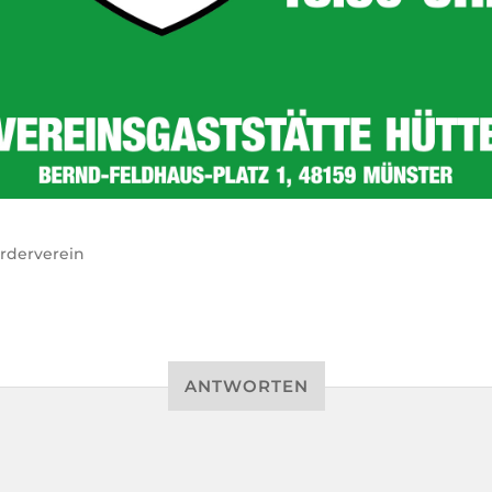
rderverein
ANTWORTEN