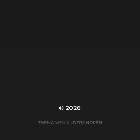
© 2026
THEMA VON
ANDERS NORÉN