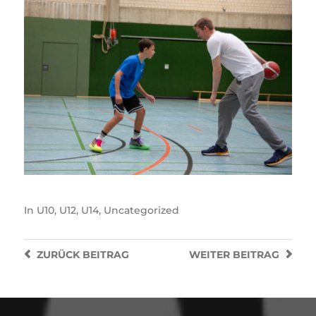
In
U10
,
U12
,
U14
,
Uncategorized
ZURÜCK
BEITRAG
WEITER
BEITRAG